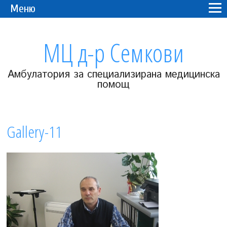
Меню
МЦ д-р Семкови
Амбулатория за специализирана медицинска
помощ
Gallery-11