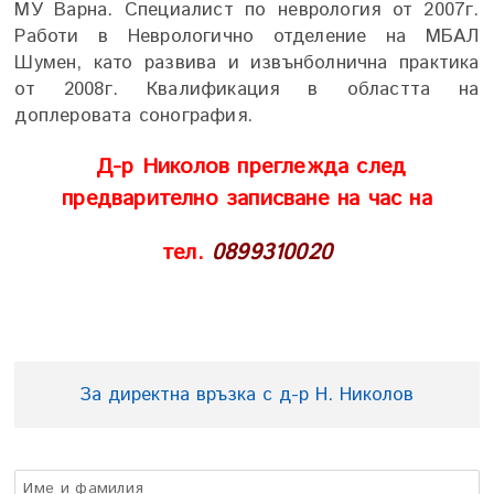
МУ Варна. Специалист по неврология от 2007г.
Работи в Неврологично отделение на МБАЛ
Шумен, като развива и извънболнична практика
от 2008г. Квалификация в областта на
доплеровата сонография.
Д-р Николов преглежда след
предварително записване на час на
тел.
0899310020
За директна връзка с д-р Н. Николов