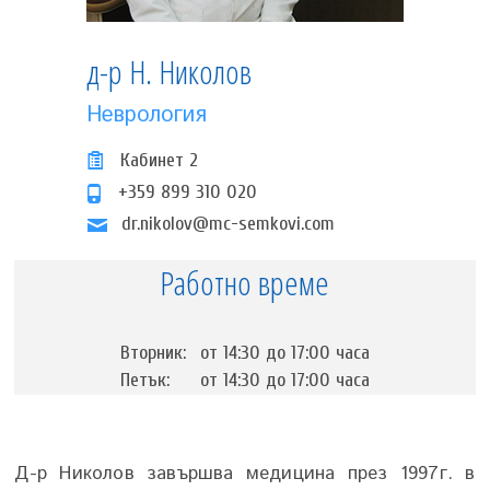
д-р Н. Николов
Неврология
Кабинет 2
+359 899 310 020
dr.nikolov@mc-semkovi.com
Работно време
Вторник:
от 14:30 до 17:00 часа
Петък:
от 14:30 до 17:00 часа
Д-р Николов завършва медицина през 1997г. в