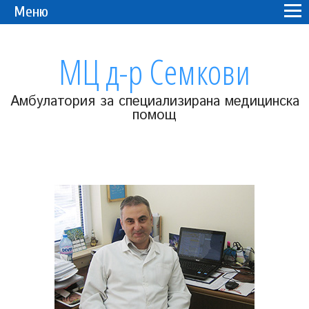
Меню
МЦ д-р Семкови
Амбулатория за специализирана медицинска
помощ