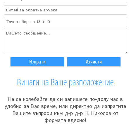
Изпрати
Изчисти
Винаги на Ваше разположение
Не се колебайте да си запишете по-долу час в
удобно за Вас време, или директно да изпратите
Вашите въпроси към д-р д-р Н. Николов от
формата вдясно!