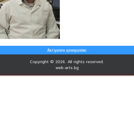
Актуален ценоразпис
Copyright © 2026. All rights reserved.
web-arts.bg
bet
starzbet güncel giriş
starzbet giriş
starzbet
starzbet güncel 